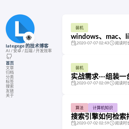
装机
windows、mac、
🐝
2020-07-07 02:43
阅读时长
lategege 的技术博客
AI / 安卓 / 后端 / 开发效率
首页
文章
装机
归档
实战需求---组装
分类
标签
2020-07-07 02:09
阅读时长
搜索
友链
关于
算法
计算机知识
搜索引擎如何检索
2020-07-02 02:59
阅读时长