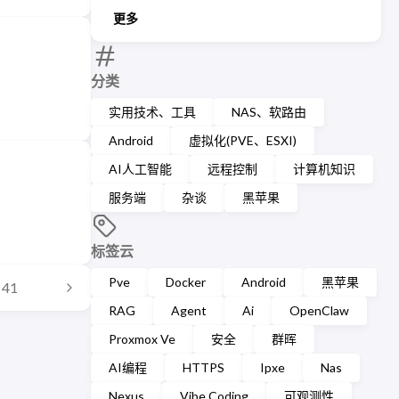
更多
分类
实用技术、工具
NAS、软路由
Android
虚拟化(PVE、ESXI)
AI人工智能
远程控制
计算机知识
服务端
杂谈
黑苹果
标签云
Pve
Docker
Android
黑苹果
41
RAG
Agent
Ai
OpenClaw
Proxmox Ve
安全
群晖
AI编程
HTTPS
Ipxe
Nas
Nexus
Vibe Coding
可观测性