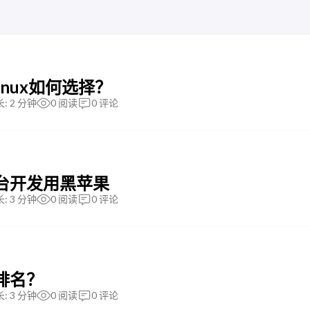
linux如何选择？
: 2 分钟
0
阅读
0
评论
一台开发用黑苹果
: 3 分钟
0
阅读
0
评论
排名？
: 3 分钟
0
阅读
0
评论