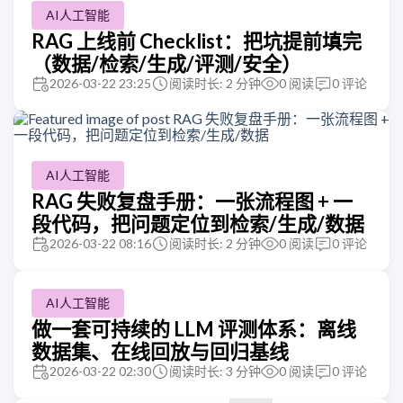
AI人工智能
RAG 上线前 Checklist：把坑提前填完
（数据/检索/生成/评测/安全）
2026-03-22 23:25
阅读时长: 2 分钟
0
阅读
0
评论
AI人工智能
RAG 失败复盘手册：一张流程图 + 一
段代码，把问题定位到检索/生成/数据
2026-03-22 08:16
阅读时长: 2 分钟
0
阅读
0
评论
AI人工智能
做一套可持续的 LLM 评测体系：离线
数据集、在线回放与回归基线
2026-03-22 02:30
阅读时长: 3 分钟
0
阅读
0
评论