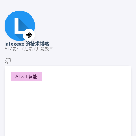
🐝
lategege 的技术博客
AI / 安卓 / 后端 / 开发效率
AI人工智能