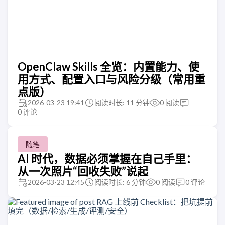
OpenClaw Skills 全览：内置能力、使
用方式、配置入口与风险分级（常用重
点版）
2026-03-23 19:41
阅读时长: 11 分钟
0
阅读
0
评论
随笔
AI 时代，数据必须掌握在自己手里：
从一次照片“回收失败”说起
2026-03-23 12:45
阅读时长: 6 分钟
0
阅读
0
评论