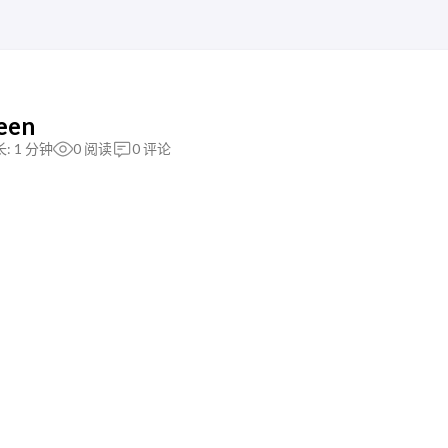
een
: 1 分钟
0
阅读
0
评论