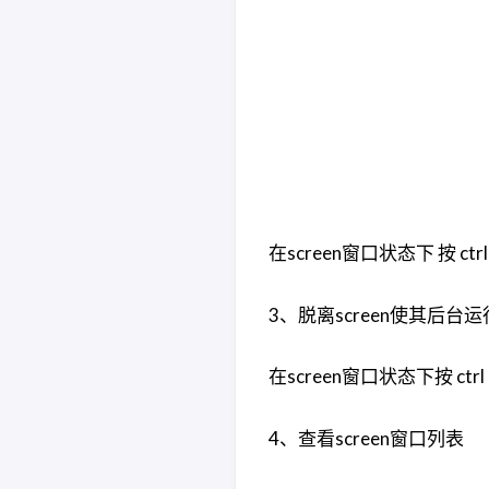
在screen窗口状态下 按 c
3、脱离screen使其后台运
在screen窗口状态下按 ctrl
4、查看screen窗口列表